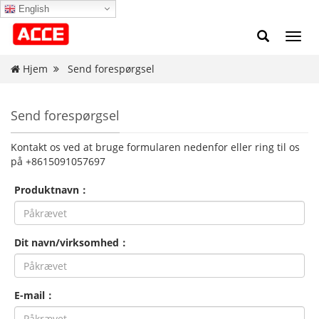
English
Skift
navig
Hjem
Send forespørgsel
Send forespørgsel
Kontakt os ved at bruge formularen nedenfor eller ring til os
på +8615091057697
Produktnavn：
Dit navn/virksomhed：
E-mail：