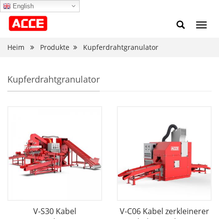
English
Navig
umsc
Heim
Produkte
Kupferdrahtgranulator
Kupferdrahtgranulator
V-S30 Kabel
V-C06 Kabel zerkleinerer