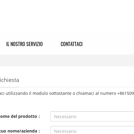
IL NOSTRO SERVIZIO
CONTATTACI
richiesta
aci utilizzando il modulo sottostante o chiamaci al numero +86150
ome del prodotto：
 tuo nome/azienda：