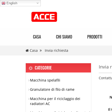
English
CASA
CHI SIAMO
PRODOTTI
Casa
Invia richiesta
Invia 
CATEGORIE
Contatt
Macchina spelafili
Granulatore di filo di rame
N
Macchina per il riciclaggio dei
radiatori AC
Il