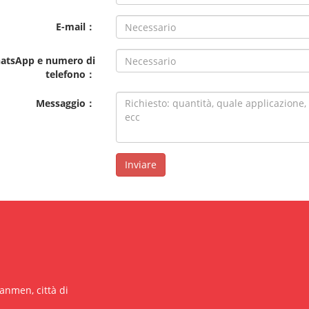
E-mail：
atsApp e numero di
telefono：
Messaggio：
Inviare
Sanmen, città di