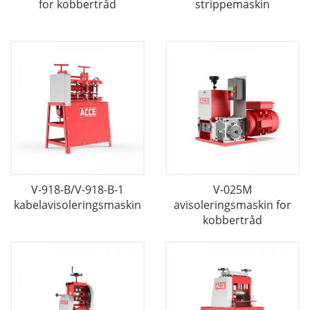
for kobbertråd
strippemaskin
V-918-B/V-918-B-1
V-025M
kabelavisoleringsmaskin
avisoleringsmaskin for
kobbertråd