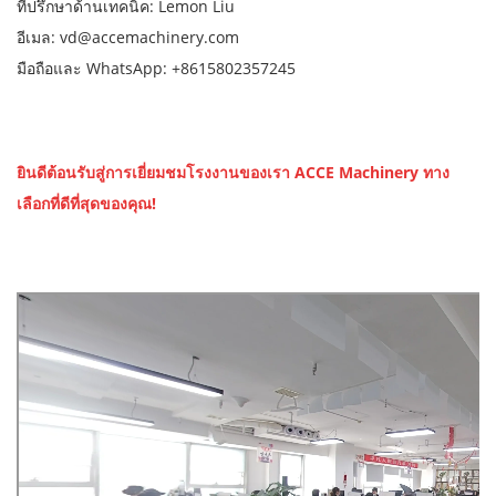
ที่ปรึกษาด้านเทคนิค: Lemon Liu
อีเมล: vd@accemachinery.com
มือถือและ WhatsApp: +8615802357245
ยินดีต้อนรับสู่การเยี่ยมชมโรงงานของเรา ACCE Machinery ทาง
เลือกที่ดีที่สุดของคุณ!