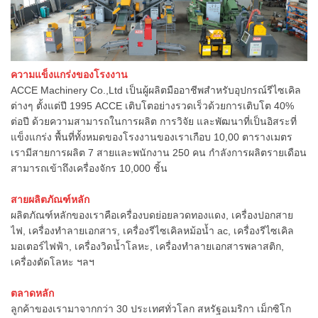
ความแข็งแกร่งของโรงงาน
ACCE Machinery Co.,Ltd เป็นผู้ผลิตมืออาชีพสำหรับอุปกรณ์รีไซเคิล
ต่างๆ ตั้งแต่ปี 1995 ACCE เติบโตอย่างรวดเร็วด้วยการเติบโต 40%
ต่อปี ด้วยความสามารถในการผลิต การวิจัย และพัฒนาที่เป็นอิสระที่
แข็งแกร่ง พื้นที่ทั้งหมดของโรงงานของเราเกือบ 10,00 ตารางเมตร
เรามีสายการผลิต 7 สายและพนักงาน 250 คน กำลังการผลิตรายเดือน
สามารถเข้าถึงเครื่องจักร 10,000 ชิ้น
สายผลิตภัณฑ์หลัก
ผลิตภัณฑ์หลักของเราคือเครื่องบดย่อยลวดทองแดง, เครื่องปอกสาย
ไฟ, เครื่องทำลายเอกสาร, เครื่องรีไซเคิลหม้อน้ำ ac, เครื่องรีไซเคิล
มอเตอร์ไฟฟ้า, เครื่องวิดน้ำโลหะ, เครื่องทำลายเอกสารพลาสติก,
เครื่องตัดโลหะ ฯลฯ
ตลาดหลัก
ลูกค้าของเรามาจากกว่า 30 ประเทศทั่วโลก สหรัฐอเมริกา เม็กซิโก