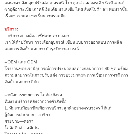
แคนาดา อังกฤษ ฝรั่งเศส เยอรมนี โปรตุเกส ออสเตรเลีย นิวซีแลนด์
ซาอุดีอาระเบีย เกาหลี อินเดีย มาเลเซีย ไทย สิงคโปร์ ฯลฯ พบมากขึ้น
เรื่อยๆ เราและขอเริ่มความร่วมมือ
บริการ:
--บริการอย่างมืออาชีพแบบครบวงจร
เราให้คำปรึกษา การเลือกอุปกรณ์ เขียนแบบการออกแบบ การผลิต
และการติดตั้ง และการบำรุงรักษาอุปกรณ์
--OEM และ ODM
โรงงานของเรามีอุปกรณ์การประมวลผลทางกลมากกว่า 40 ชุด พร้อม
ความสามารถในการปรับแต่ง การประมวลผล การเชื่อม การทาสี การ
ติดตั้ง และการดีบัก
--หลังการขายถาวร ไม่ต้องกังวล
ทีมงานบริการหลังจากวางคำสั่งซื้อ
1. ทีมงานมืออาชีพเพื่อการบริการลูกค้าอย่างครบวงจร ได้แก่ :
ผู้จัดการฝ่ายขาย—อารียา
ฝ่ายขาย—คอรา
โลจิสติกส์—สตีเว่น