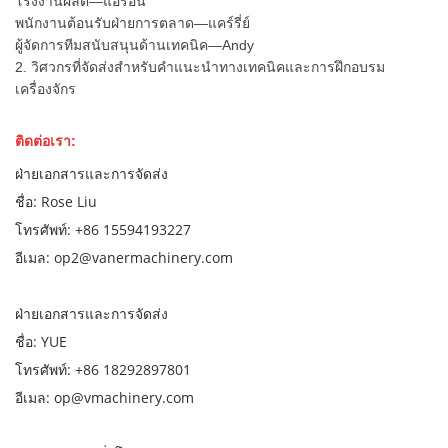
โรงงานผลิต—แอรอน
พนักงานต้อนรับฝ่ายการตลาด—แคร์รี่ย์
ผู้จัดการทีมสนับสนุนด้านเทคนิค—Andy
2. วิศวกรที่จัดส่งสำหรับคำแนะนำทางเทคนิคและการฝึกอบรม
เครื่องจักร
ติดต่อเรา:
ฝ่ายเอกสารและการจัดส่ง
ชื่อ: Rose Liu
โทรศัพท์: +86 15594193227
อีเมล: op2@vanermachinery.com
ฝ่ายเอกสารและการจัดส่ง
ชื่อ: YUE
โทรศัพท์: +86 18292897801
อีเมล: op@vmachinery.com